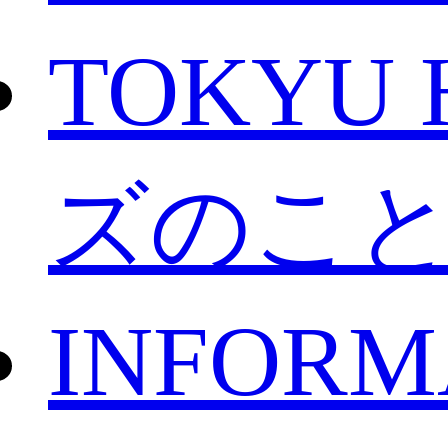
TOKYU 
ズのこ
INFORM