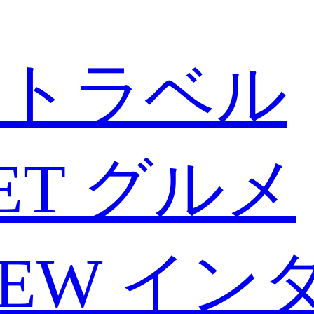
トラベル
ET
グルメ
IEW
イン