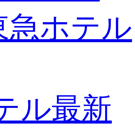
東急ホテル
テル最新