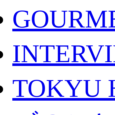
GOURM
INTERV
TOKYU 