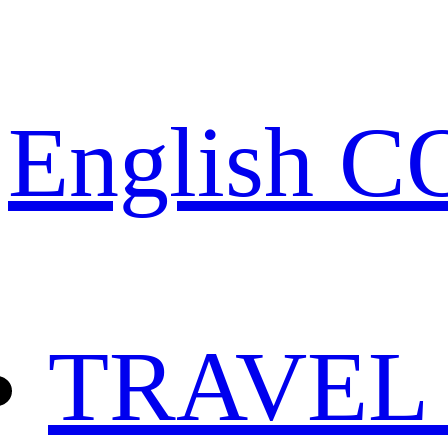
English 
TRAVEL