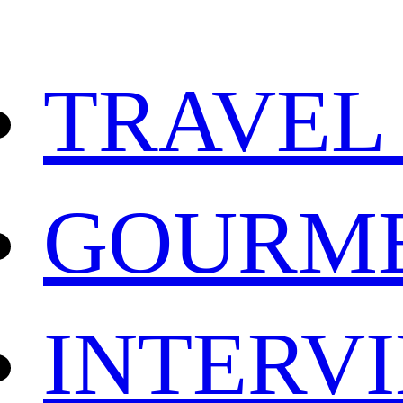
TRAVEL
GOURM
INTERV