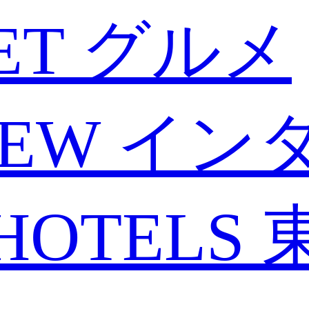
ET
グルメ
IEW
イン
HOTELS