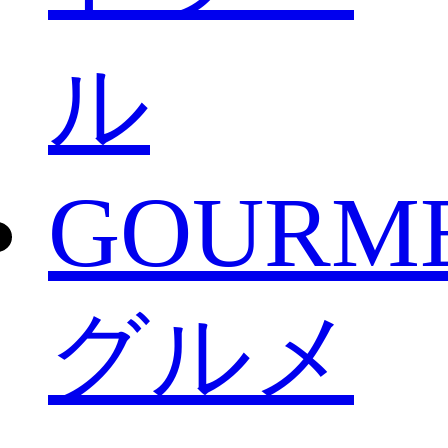
ル
GOURM
グルメ