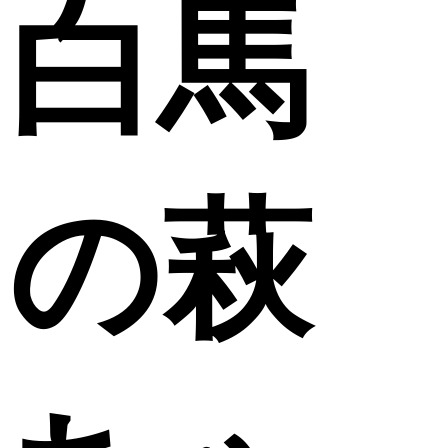
白馬
の萩