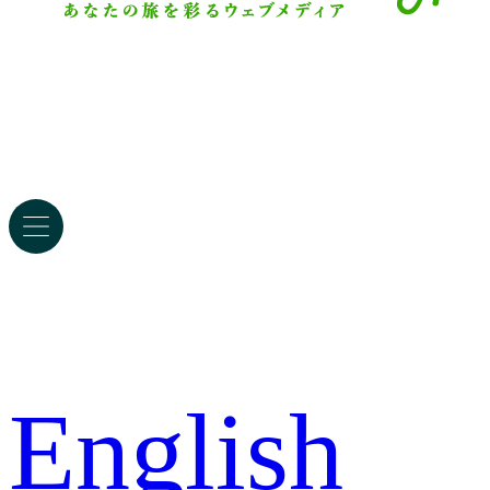
English