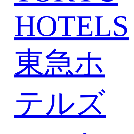
HOTELS
東急ホ
テルズ