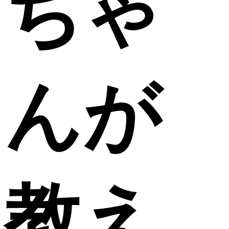
ちゃ
んが
教え