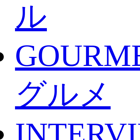
ル
GOURM
グルメ
INTERV