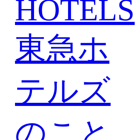
HOTELS
東急ホ
テルズ
のこと