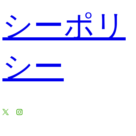
シーポリ
シー