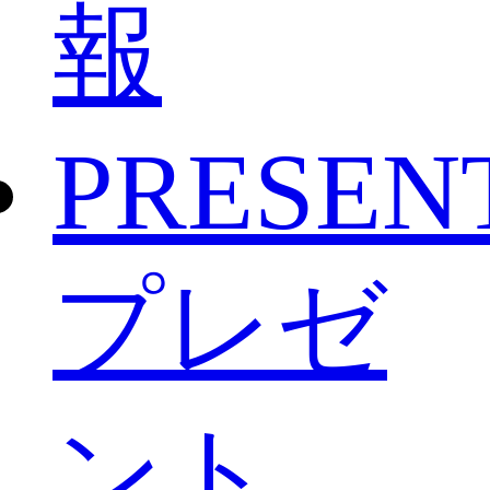
報
PRESEN
プレゼ
ント