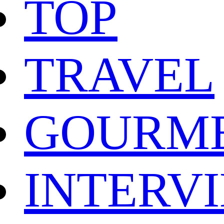
TOP
TRAVEL
GOURM
INTERV