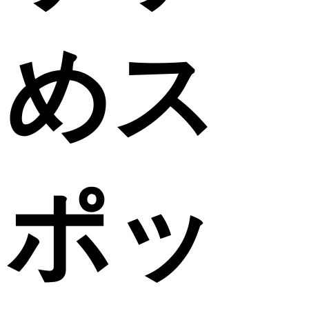
めス
ポッ