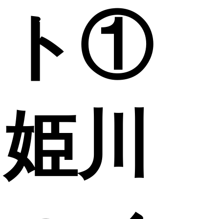
ト①
姫川