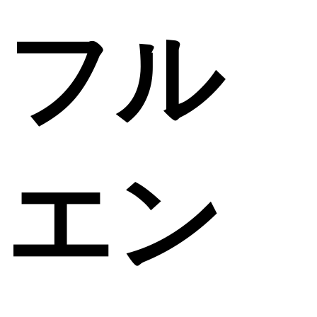
フル
エン