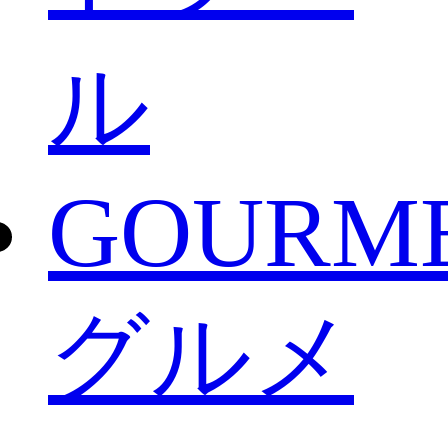
ル
GOURM
グルメ