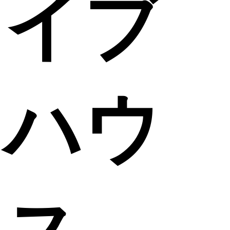
イブ
ハウ