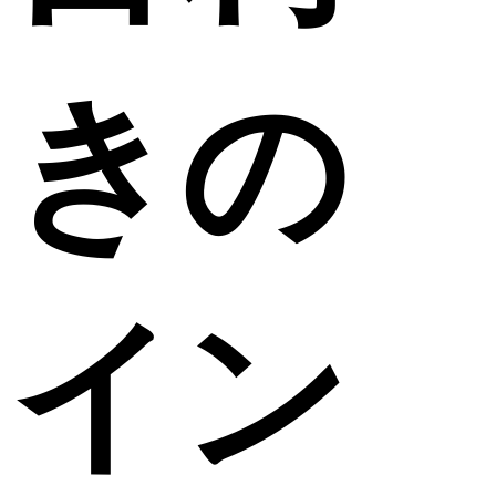
きの
イン