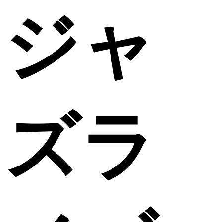
ジャ
ズラ