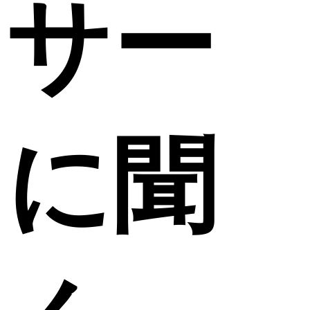
サー
に聞