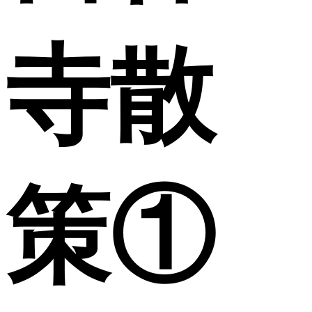
寺散
策①