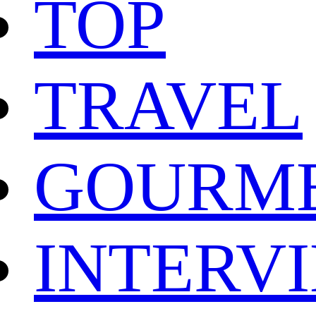
TOP
TRAVEL
GOURM
INTERV