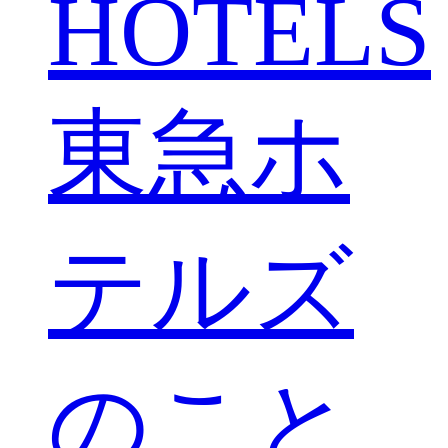
HOTELS
東急ホ
テルズ
のこと