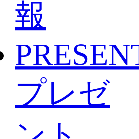
報
PRESEN
プレゼ
ント