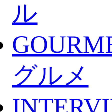
ル
GOURM
グルメ
INTERV