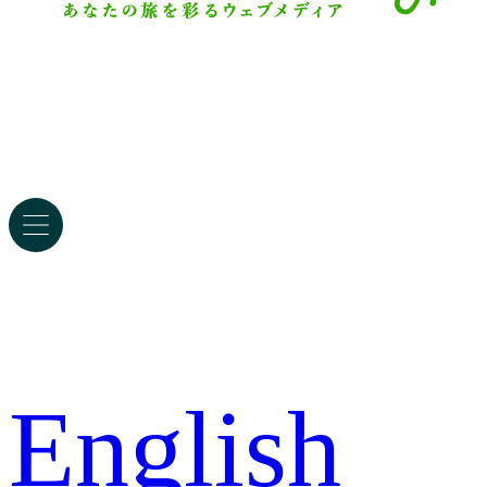
English