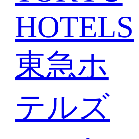
HOTELS
東急ホ
テルズ