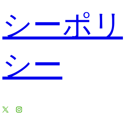
シーポリ
シー