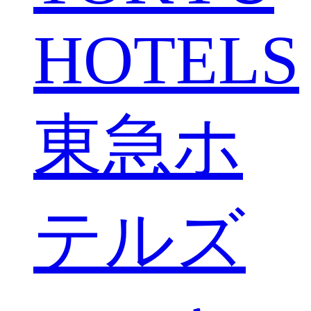
HOTELS
東急ホ
テルズ