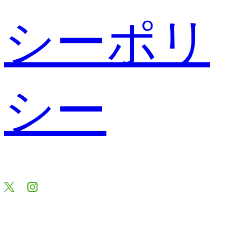
シーポリ
シー