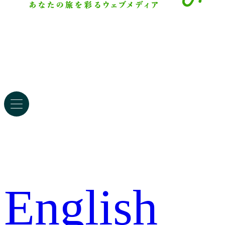
English