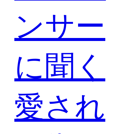
ンサー
に聞く
愛され