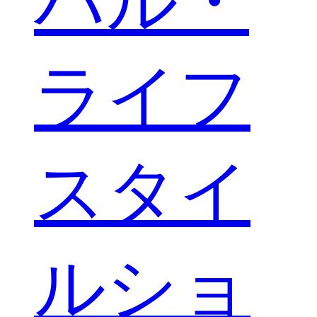
バル・
ライフ
スタイ
ルショ