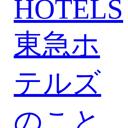
HOTELS
東急ホ
テルズ
のこと