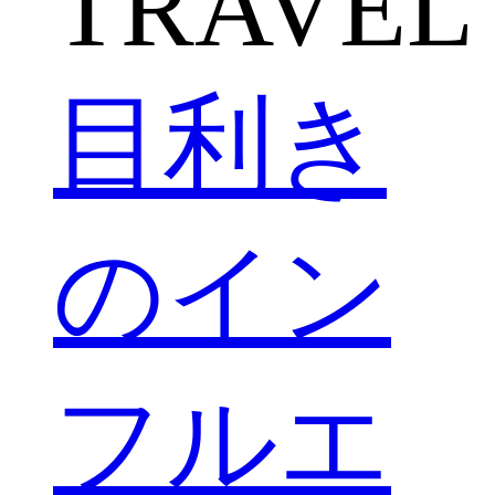
TRAVEL
目利き
のイン
フルエ