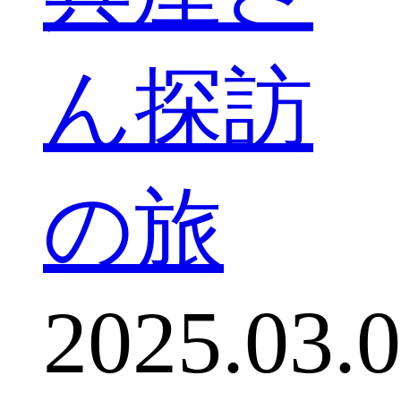
ん探訪
の旅
2025.03.