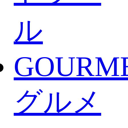
ル
GOURM
グルメ