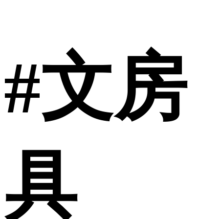
#文房
具