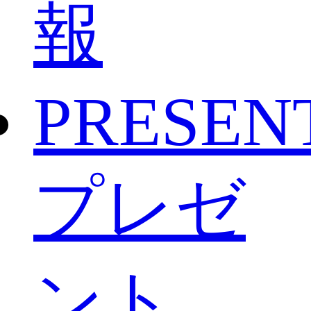
報
PRESEN
プレゼ
ント