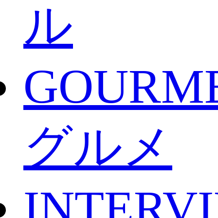
ル
GOURM
グルメ
INTERV