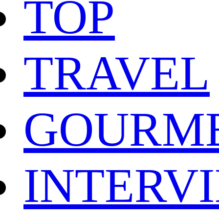
TOP
TRAVEL
GOURM
INTERV