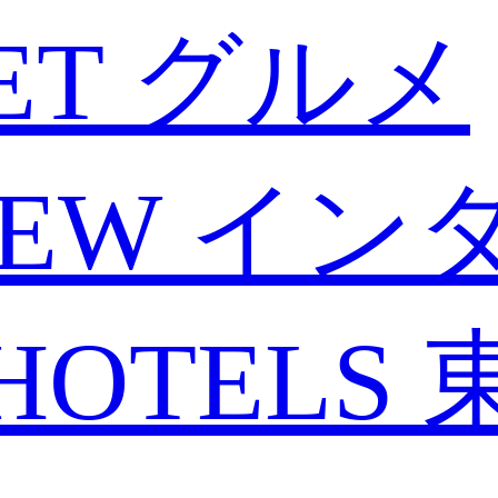
ET
グルメ
IEW
イン
HOTELS