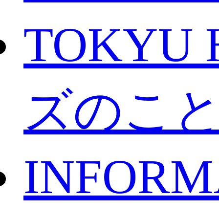
TOKYU 
ズのこ
INFORM