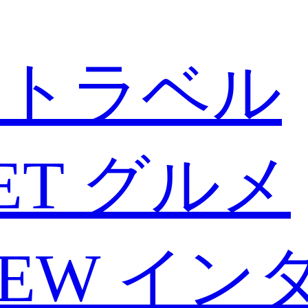
トラベル
ET
グルメ
IEW
イン