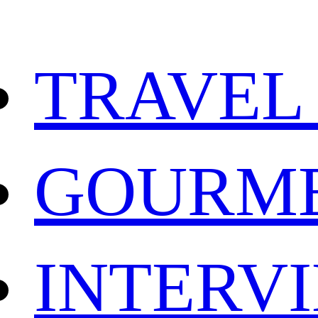
TRAVEL
GOURM
INTERV