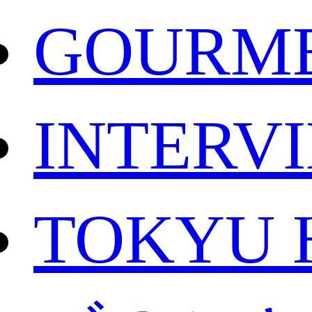
GOURM
INTERV
TOKYU 