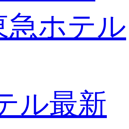
東急ホテル
テル最新