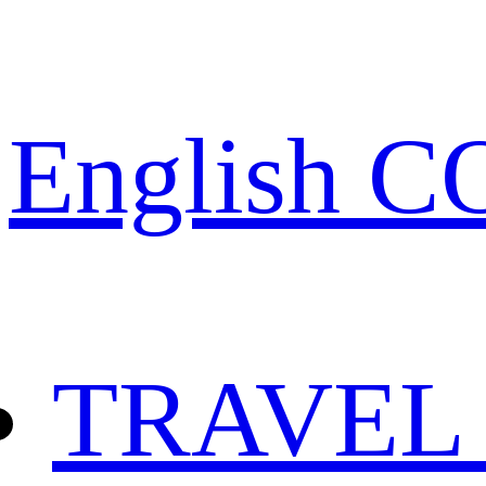
English 
TRAVEL