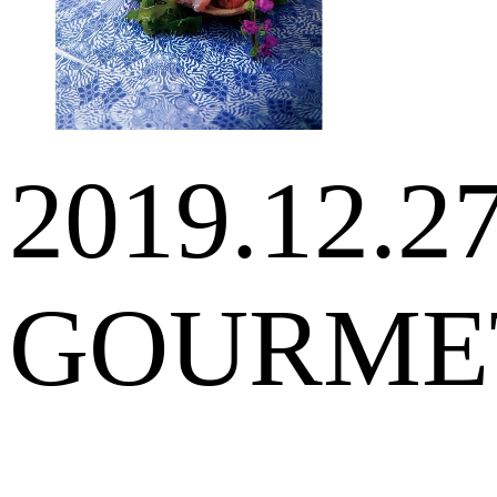
2019.12.2
GOURME