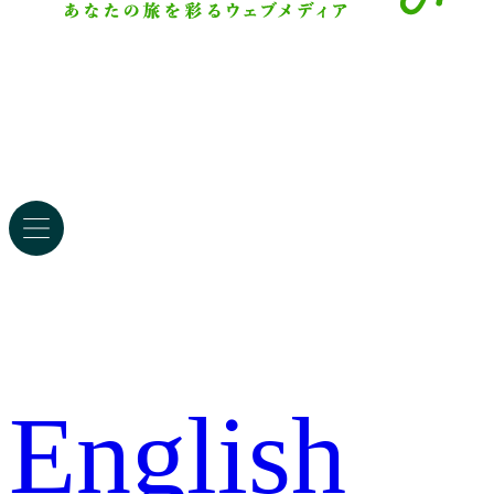
English