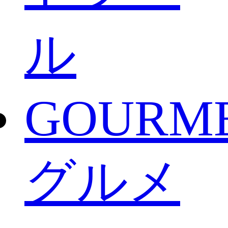
ル
GOURM
グルメ