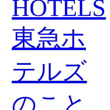
HOTELS
東急ホ
テルズ
のこと