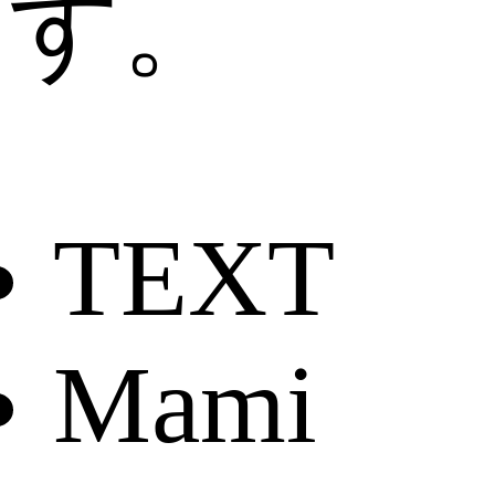
す。
TEXT
Mami