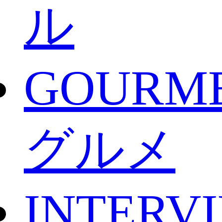
ル
GOURM
グルメ
INTERV