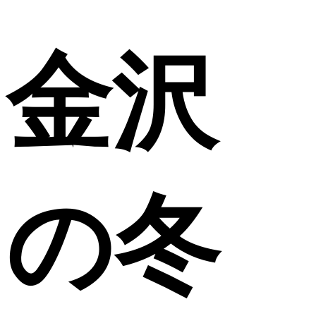
金沢
の冬