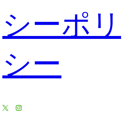
シーポリ
シー