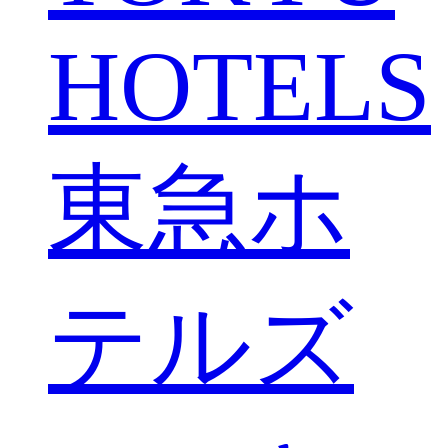
HOTELS
東急ホ
テルズ