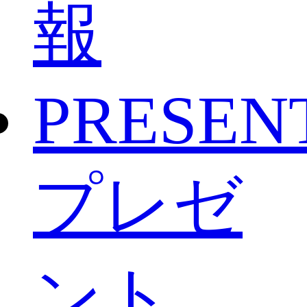
報
PRESEN
プレゼ
ント