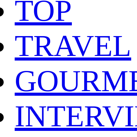
TOP
TRAVEL
GOURM
INTERV