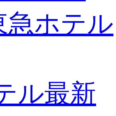
東急ホテル
テル最新