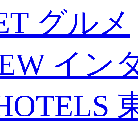
ET
グルメ
IEW
イン
HOTELS