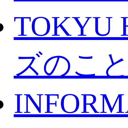
TOKYU 
ズのこ
INFORM