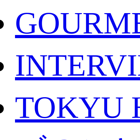
GOURM
INTERV
TOKYU 