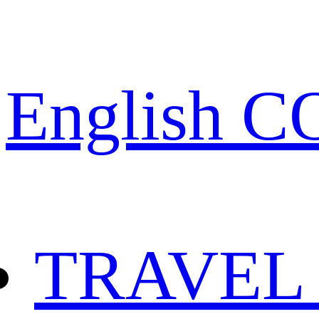
English 
TRAVEL