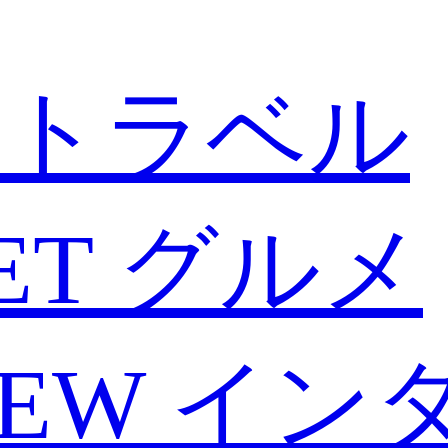
トラベル
ET
グルメ
IEW
イン