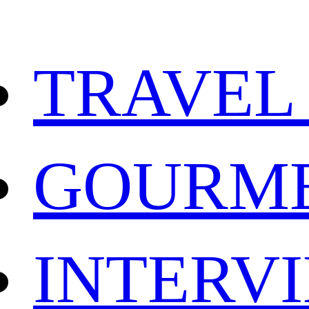
TRAVEL
GOURM
INTERV