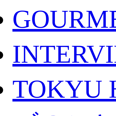
GOURM
INTERV
TOKYU 