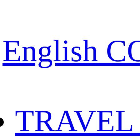
English 
TRAVEL