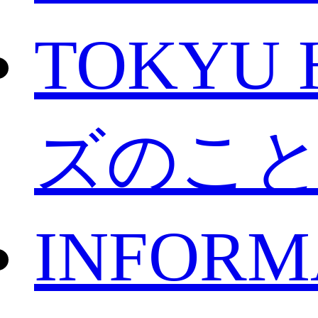
TOKYU 
ズのこ
INFORM