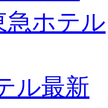
東急ホテル
テル最新