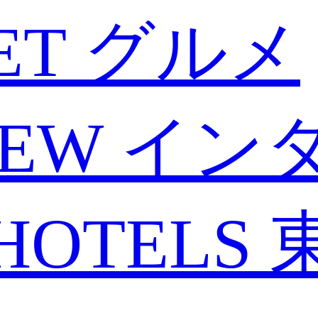
ET
グルメ
IEW
イン
HOTELS