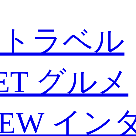
トラベル
ET
グルメ
IEW
イン