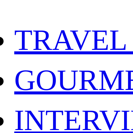
TRAVEL
GOURM
INTERV