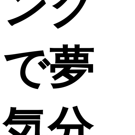
ング
で夢
気分