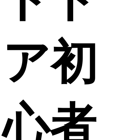
ア初
心者