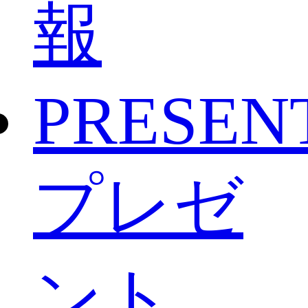
報
PRESEN
プレゼ
ント