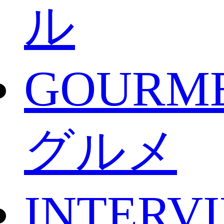
ル
GOURM
グルメ
INTERV