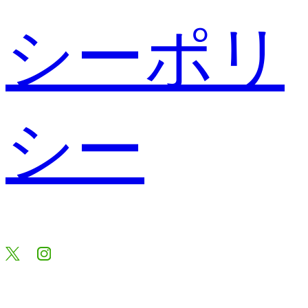
シーポリ
シー