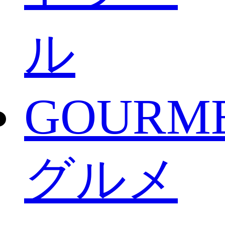
ル
GOURM
グルメ