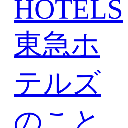
HOTELS
東急ホ
テルズ
のこと