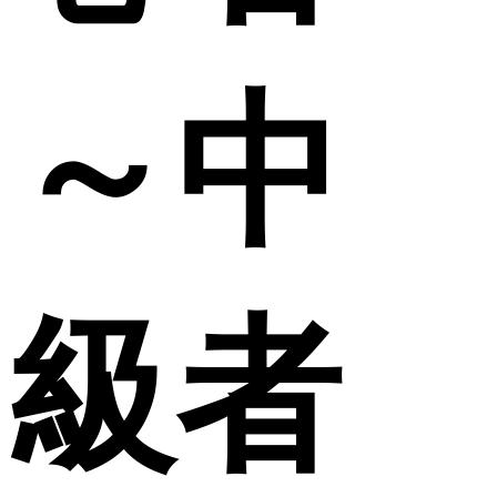
～中
級者