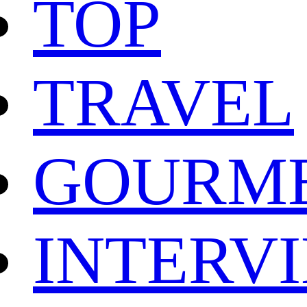
TOP
TRAVEL
GOURM
INTERV