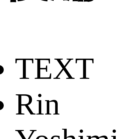
TEXT
Rin