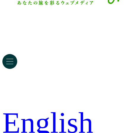
English