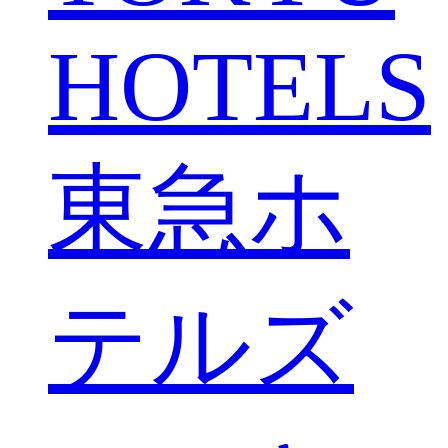
HOTELS
東急ホ
テルズ