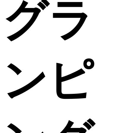
グラ
ンピ