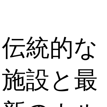
伝統的な
施設と最