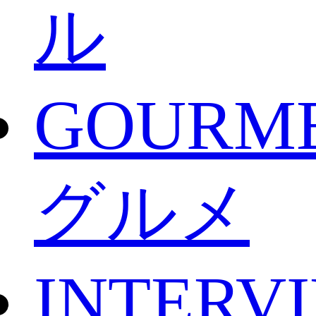
ル
GOURM
グルメ
INTERV