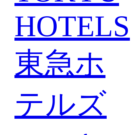
HOTELS
東急ホ
テルズ