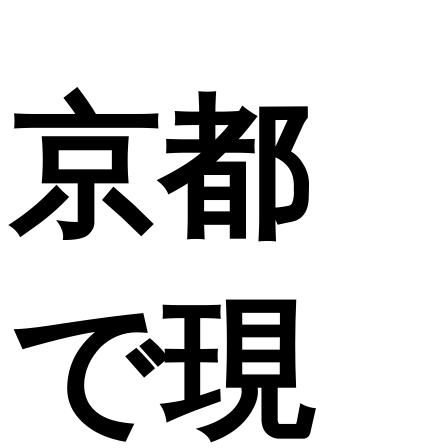
京都
で現