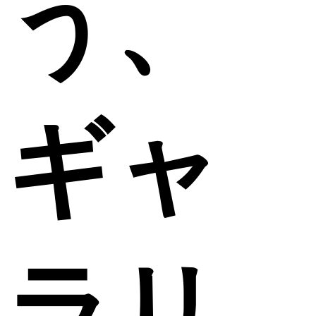
う、
ギャ
ラリ