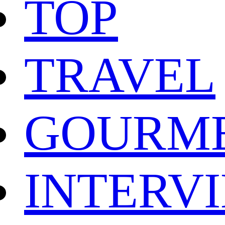
TOP
TRAVEL
GOURM
INTERV