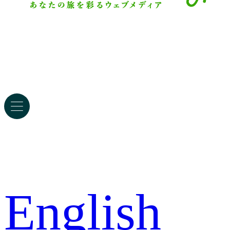
English