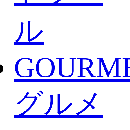
ル
GOURM
グルメ