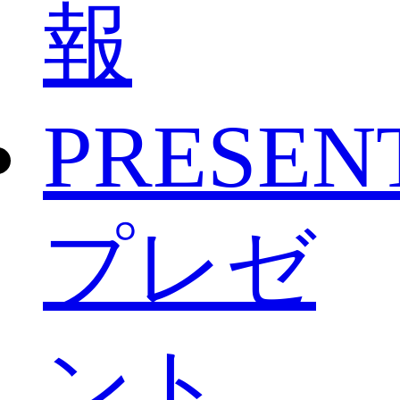
報
PRESEN
プレゼ
ント