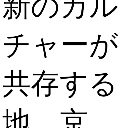
新のカル
チャーが
共存する
地、京