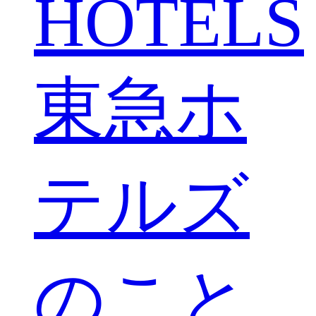
HOTELS
東急ホ
テルズ
のこと