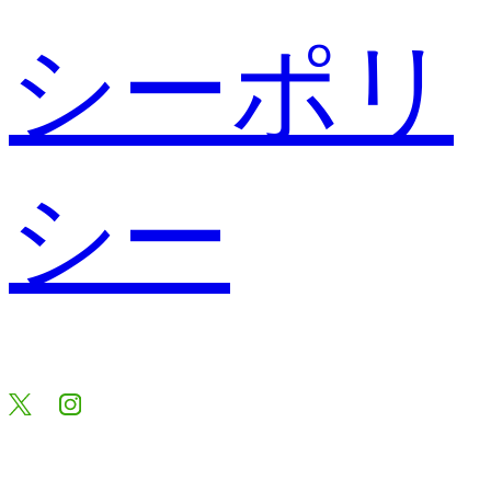
シーポリ
シー