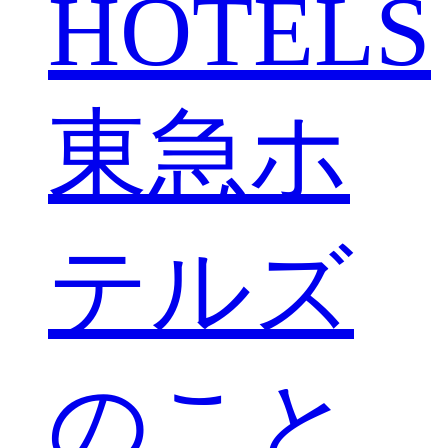
HOTELS
東急ホ
テルズ
のこと