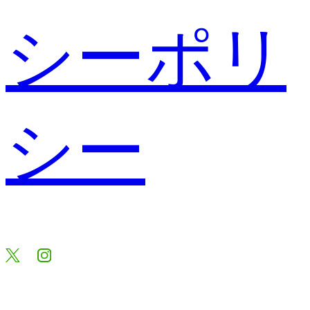
シーポリ
シー