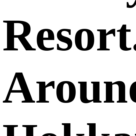
Resort
Aroun