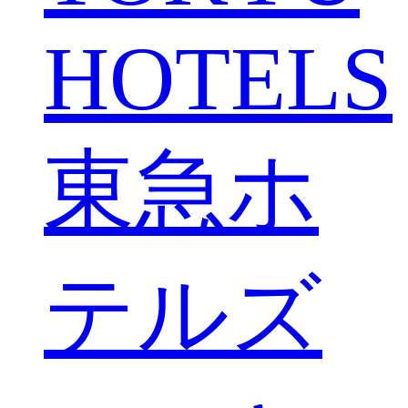
HOTELS
東急ホ
テルズ