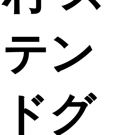
テン
ドグ