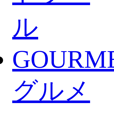
ル
GOURM
グルメ