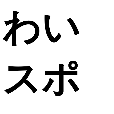
わい
スポ