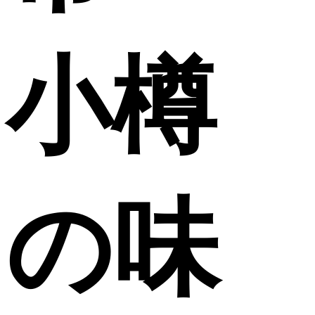
小樽
の味