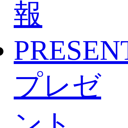
報
PRESEN
プレゼ
ント