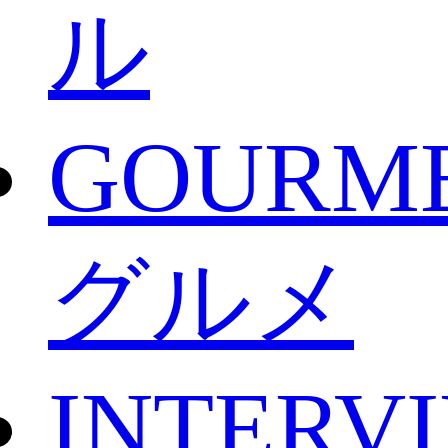
ル
GOURM
グルメ
INTERV