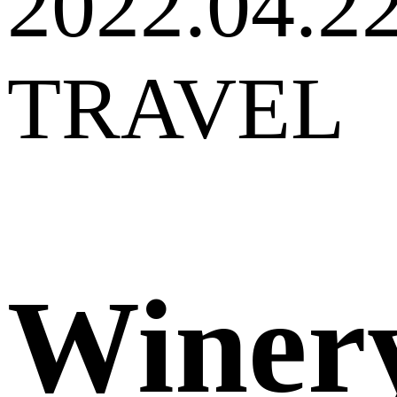
2022.04.2
TRAVEL
Winer