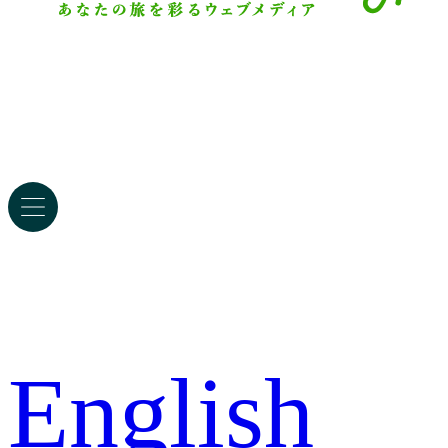
English