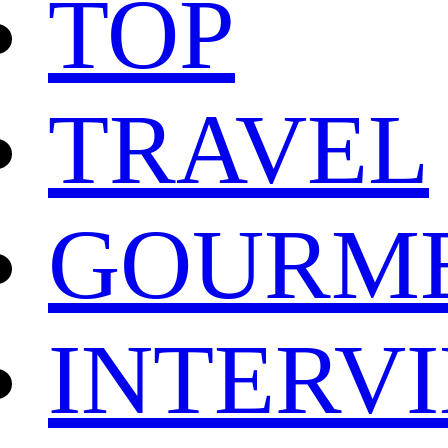
TOP
TRAVEL
GOURM
INTERV