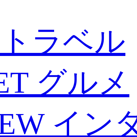
トラベル
ET
グルメ
IEW
イン