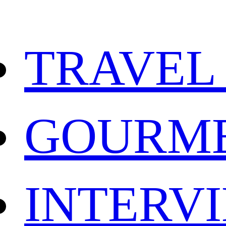
TRAVEL
GOURM
INTERV