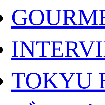
GOURM
INTERV
TOKYU 