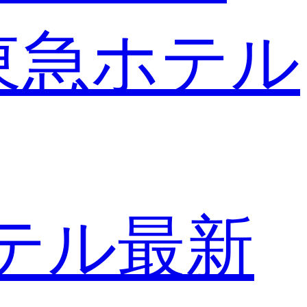
東急ホテル
テル最新