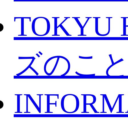
TOKYU 
ズのこ
INFORM