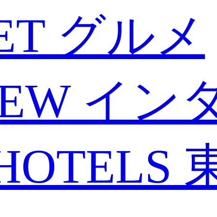
ET
グルメ
IEW
イン
HOTELS