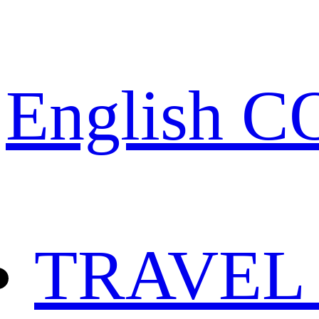
English 
TRAVEL