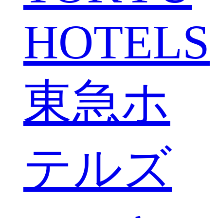
HOTELS
東急ホ
テルズ