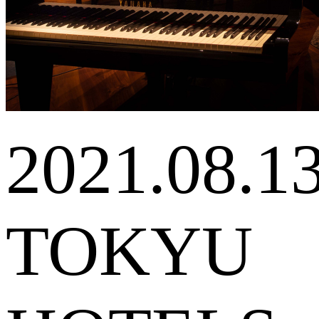
2021.08.1
TOKYU