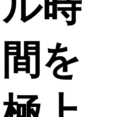
ル時
間を
極上