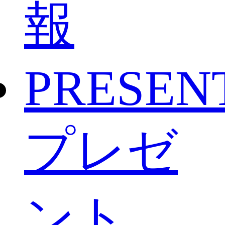
報
PRESEN
プレゼ
ント