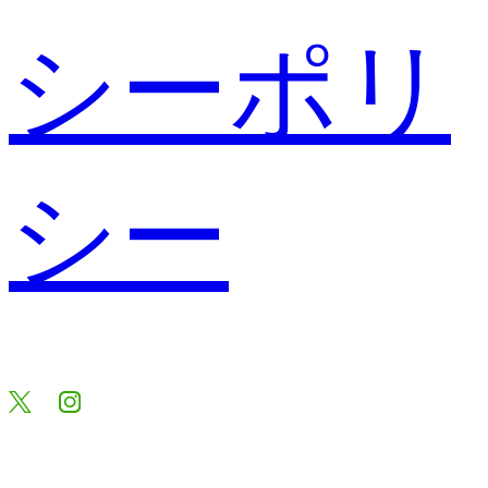
シーポリ
シー