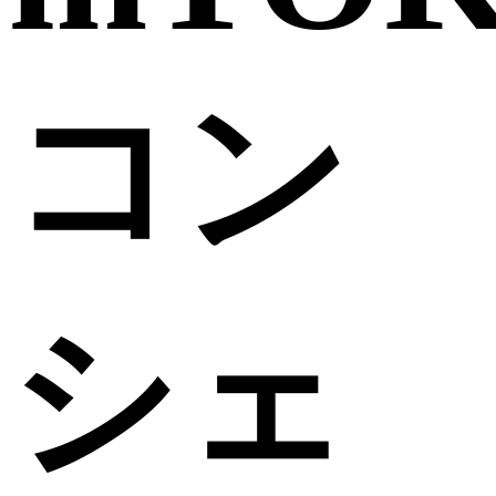
コン
シェ