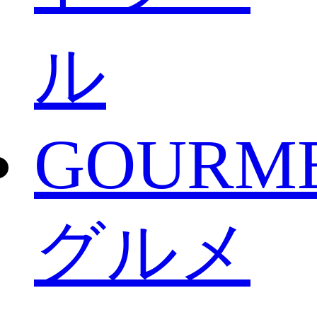
ル
GOURM
グルメ