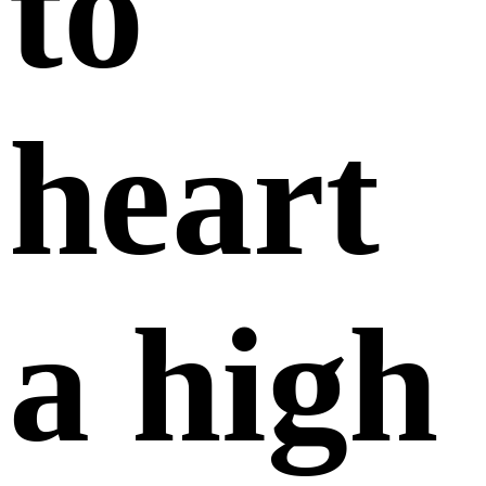
to
heart
a high