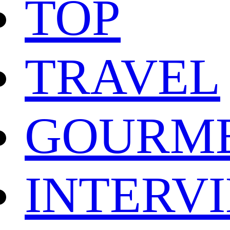
TOP
TRAVEL
GOURM
INTERV