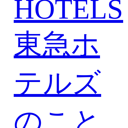
HOTELS
東急ホ
テルズ
のこと