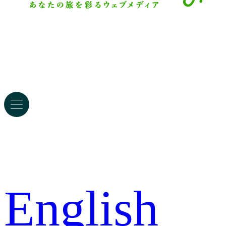
English