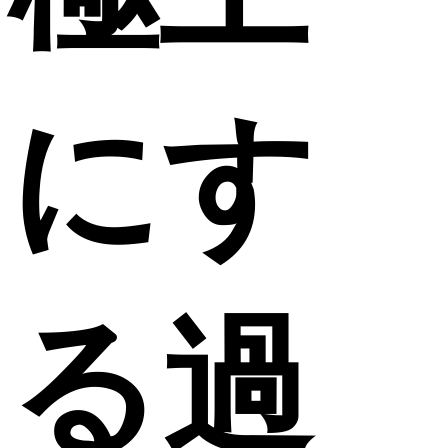
にす
る過