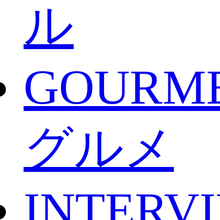
ル
GOURM
グルメ
INTERV