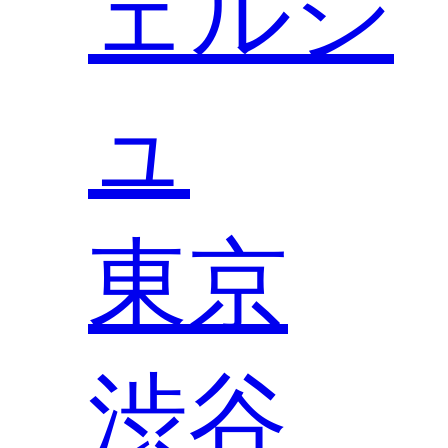
ェルジ
ュ
東京
渋谷