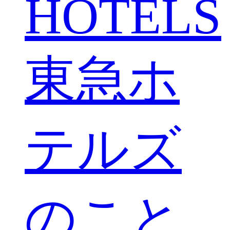
HOTELS
東急ホ
テルズ
のこと