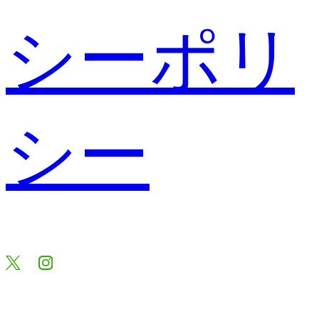
シーポリ
シー