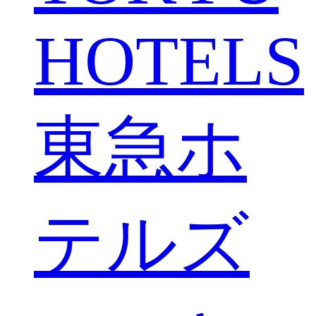
HOTELS
東急ホ
テルズ