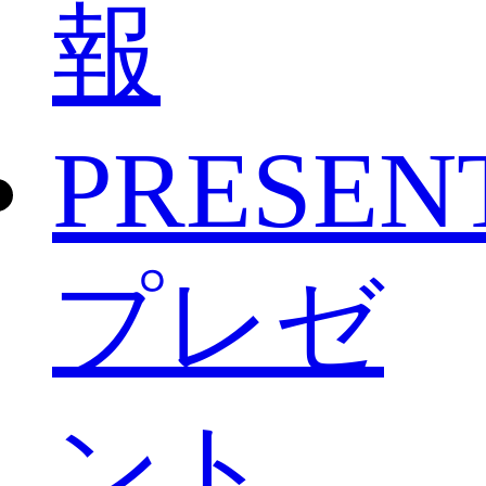
報
PRESEN
プレゼ
ント