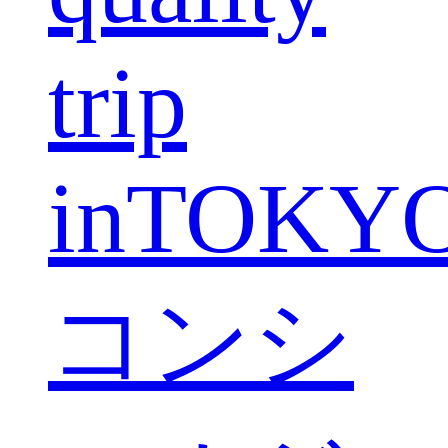
trip
inTOKY
コンシ