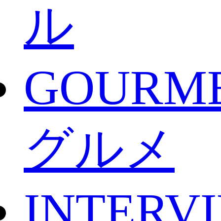
ル
GOURM
グルメ
INTERV