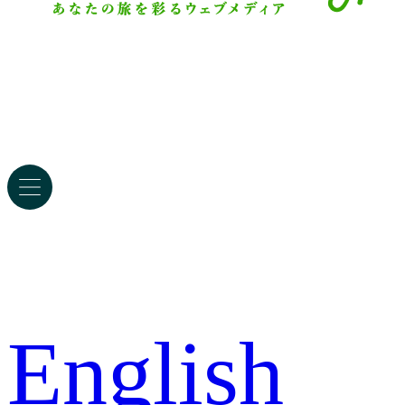
English