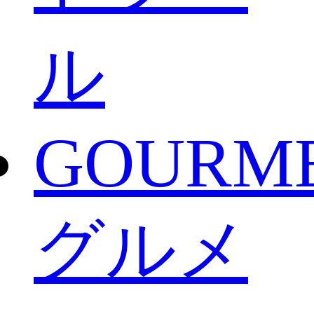
ル
GOURM
グルメ