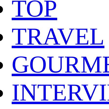
TOP
TRAVEL
GOURM
INTERV