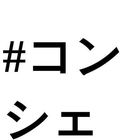
#コン
シェ