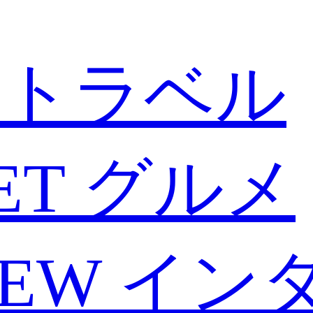
トラベル
ET
グルメ
IEW
イン