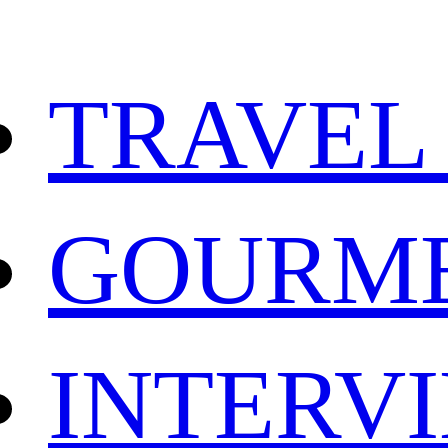
TRAVEL
GOURM
INTERV