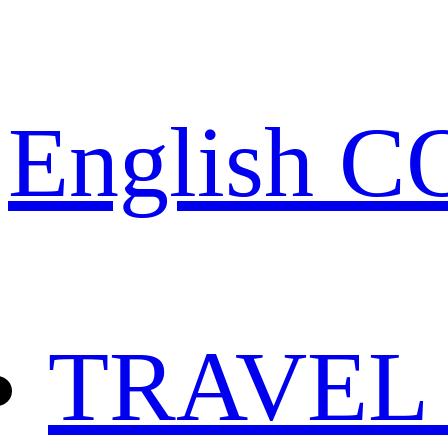
English 
TRAVEL