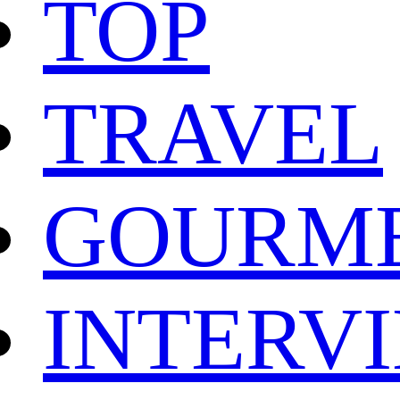
TOP
TRAVEL
GOURM
INTERV