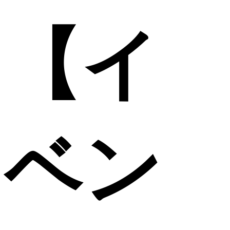
【イ
ベン