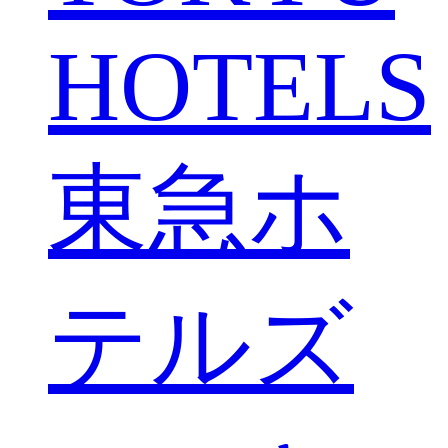
HOTELS
東急ホ
テルズ