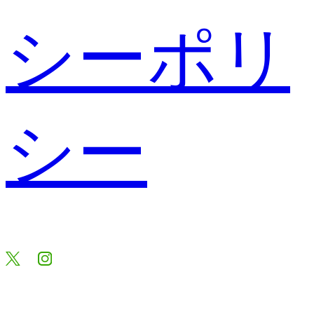
シーポリ
シー