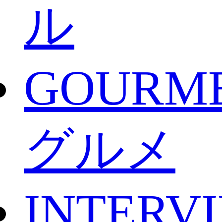
ル
GOURM
グルメ
INTERV