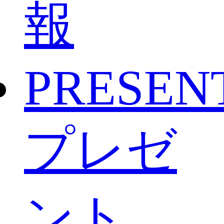
報
PRESEN
プレゼ
ント