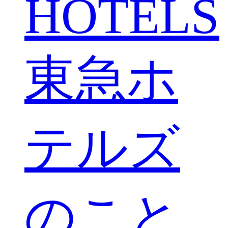
HOTELS
東急ホ
テルズ
のこと