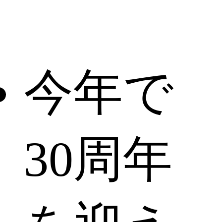
今年で
30周年