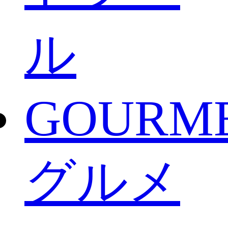
ル
GOURM
グルメ