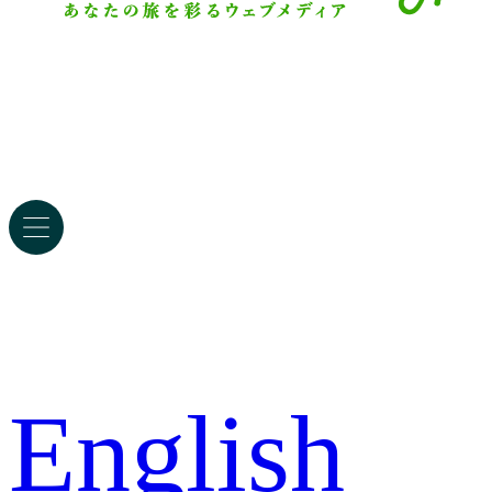
English