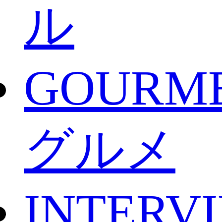
ル
GOURM
グルメ
INTERV