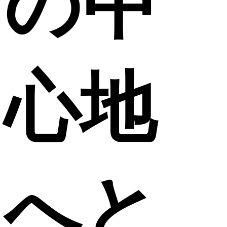
の中
心地
へと