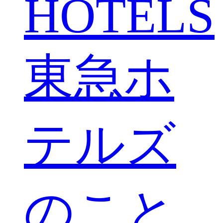
HOTELS
東急ホ
テルズ
のこと