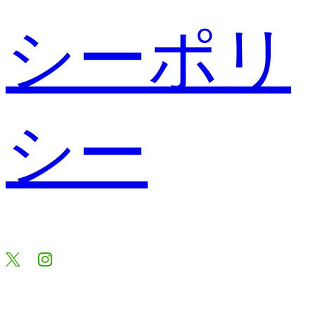
シーポリ
シー