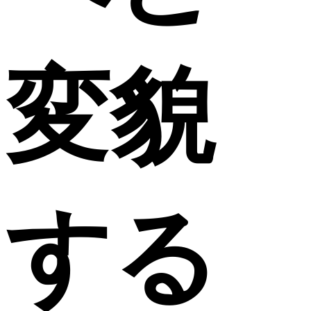
変貌
する