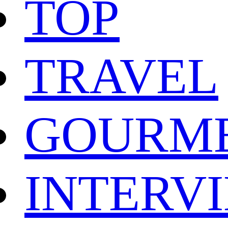
TOP
TRAVEL
GOURM
INTERV