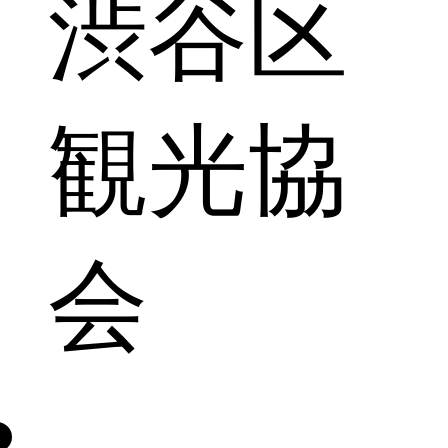
渋谷区
観光協
会