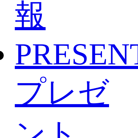
報
PRESEN
プレゼ
ント