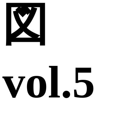
図
vol.5