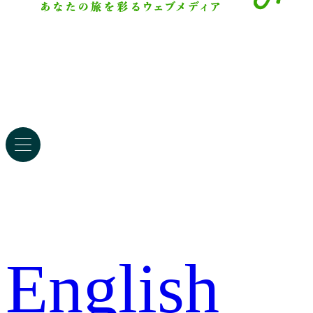
English