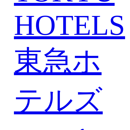
HOTELS
東急ホ
テルズ