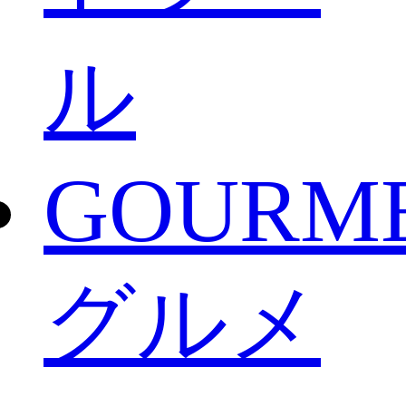
ル
GOURM
グルメ