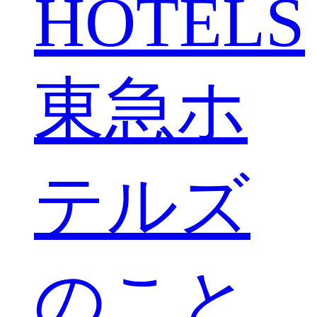
HOTELS
東急ホ
テルズ
のこと