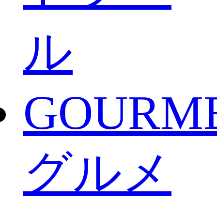
ル
GOURM
グルメ