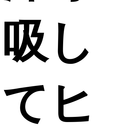
吸し
てヒ