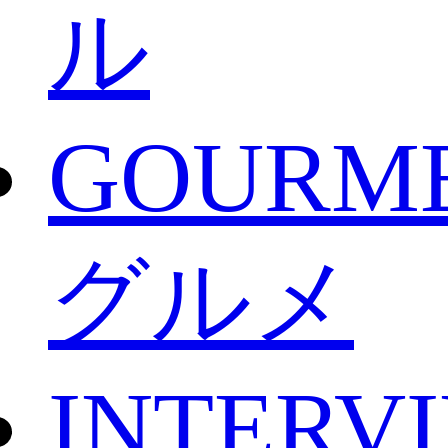
ル
GOURM
グルメ
INTERV