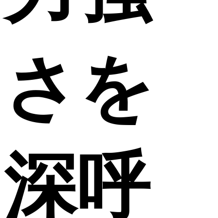
さを
深呼