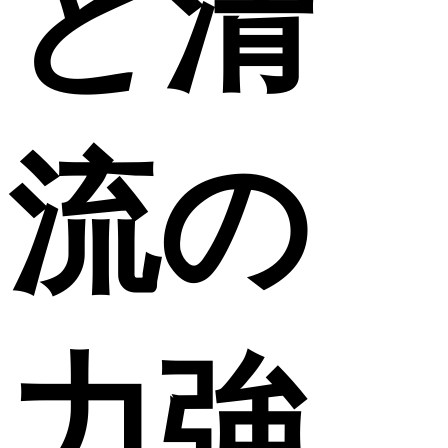
と清
流の
力強