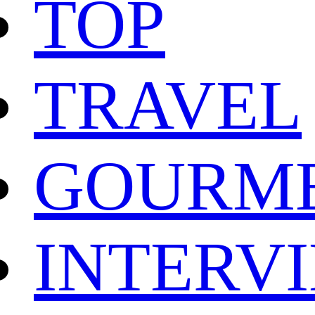
TOP
TRAVEL
GOURM
INTERV