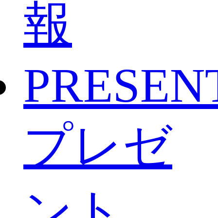
報
PRESEN
プレゼ
ント