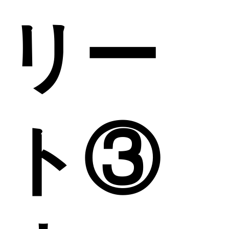
リー
ト③