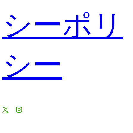
シーポリ
シー