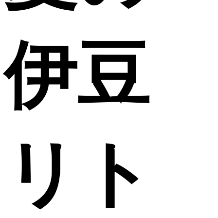
伊豆
リト