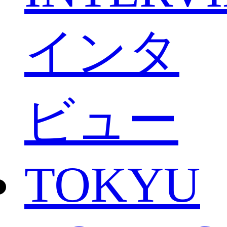
インタ
ビュー
TOKYU