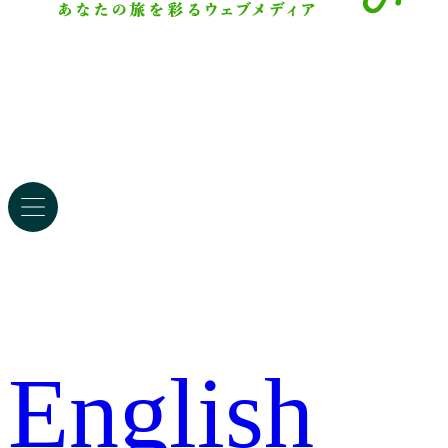
English