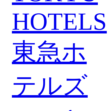
HOTELS
東急ホ
テルズ