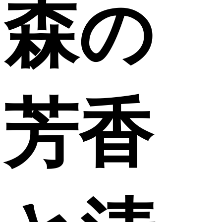
森の
芳香