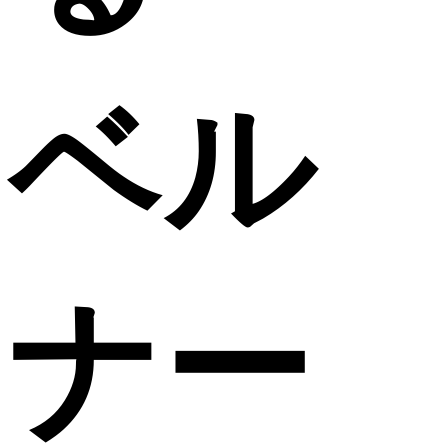
ベル
ナー