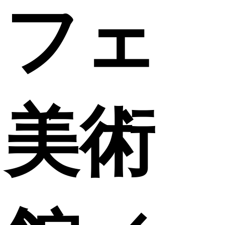
フェ
美術