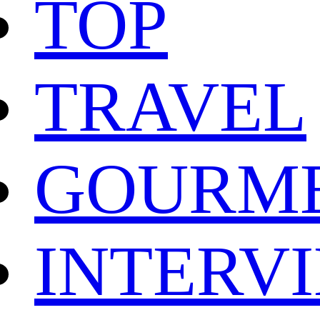
TOP
TRAVEL
GOURM
INTERV