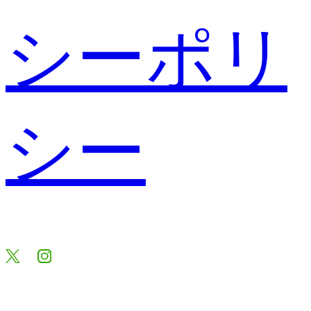
シーポリ
シー