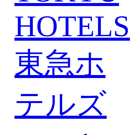
HOTELS
東急ホ
テルズ