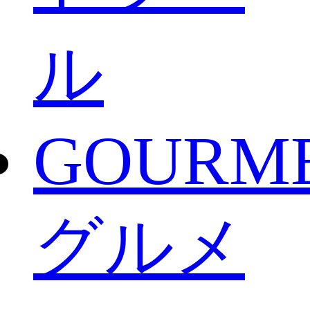
ル
GOURM
グルメ