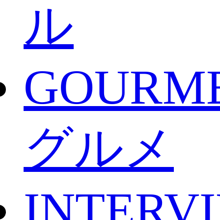
ル
GOURM
グルメ
INTERV