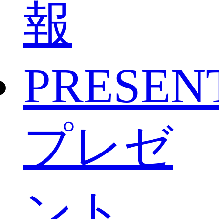
報
PRESEN
プレゼ
ント