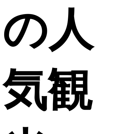
の人
気観