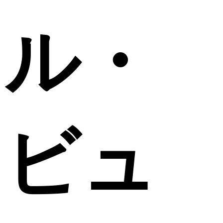
ル・
ビュ