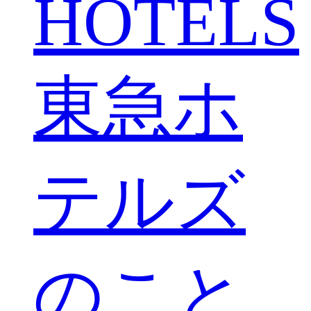
HOTELS
東急ホ
テルズ
のこと