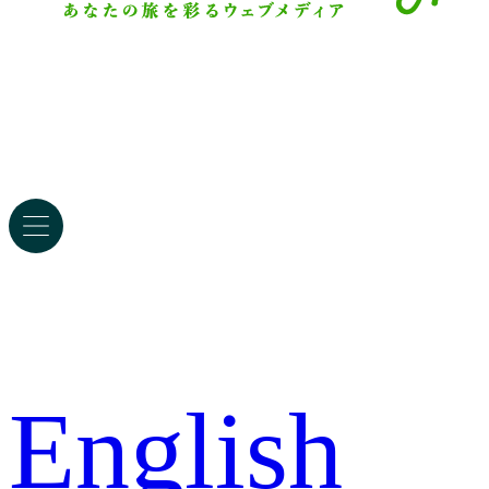
English