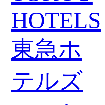
HOTELS
東急ホ
テルズ