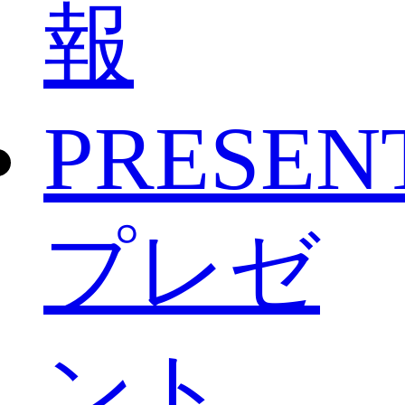
報
PRESEN
プレゼ
ント