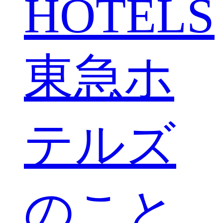
HOTELS
東急ホ
テルズ
のこと