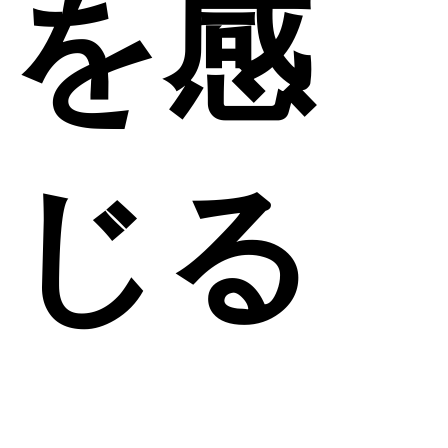
を感
じる