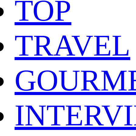
TOP
TRAVEL
GOURM
INTERV