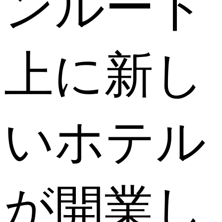
ンルート
上に新し
いホテル
が開業し