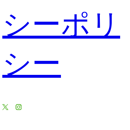
シーポリ
シー