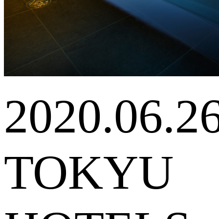
2020.06.2
TOKYU