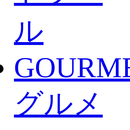
ル
GOURM
グルメ