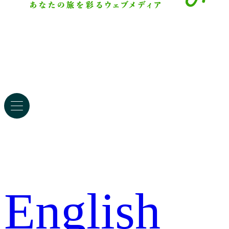
English