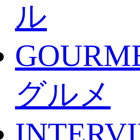
ル
GOURM
グルメ
INTERV