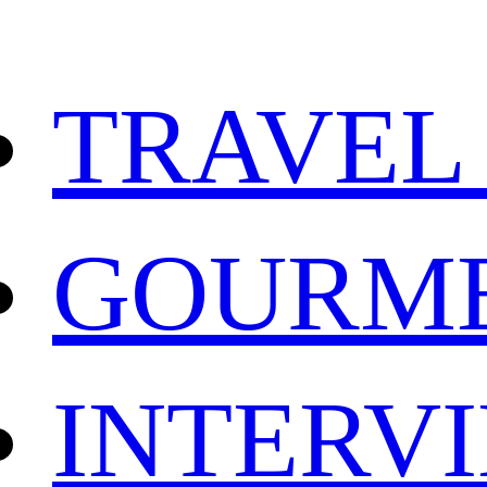
TRAVEL
GOURM
INTERV