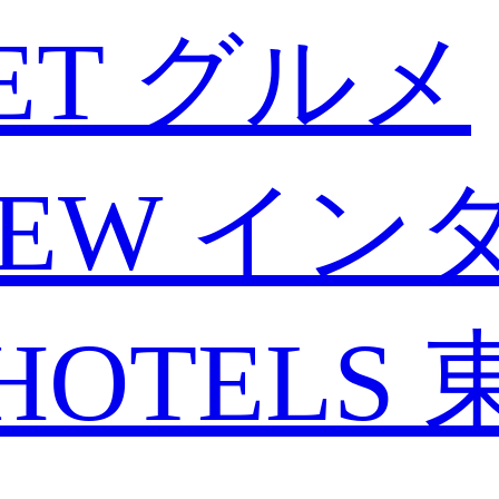
ET
グルメ
IEW
イン
HOTELS