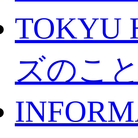
TOKYU 
ズのこ
INFORM