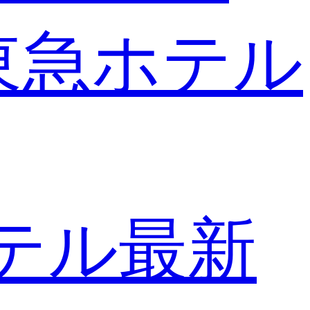
東急ホテル
テル最新