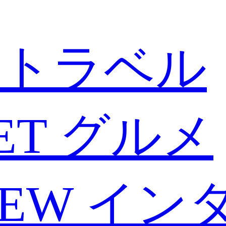
トラベル
ET
グルメ
IEW
イン