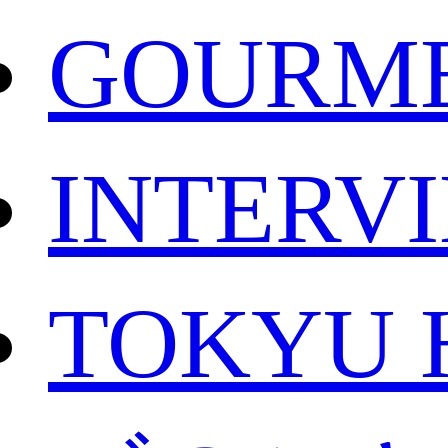
GOURM
INTERV
TOKYU 