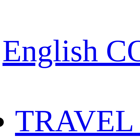
English 
TRAVEL