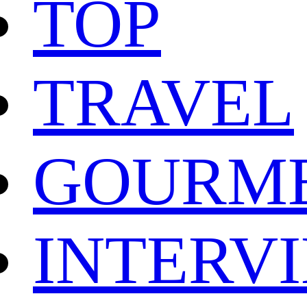
TOP
TRAVEL
GOURM
INTERV