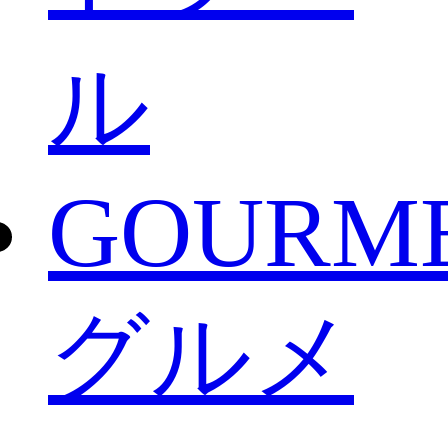
ル
GOURM
グルメ