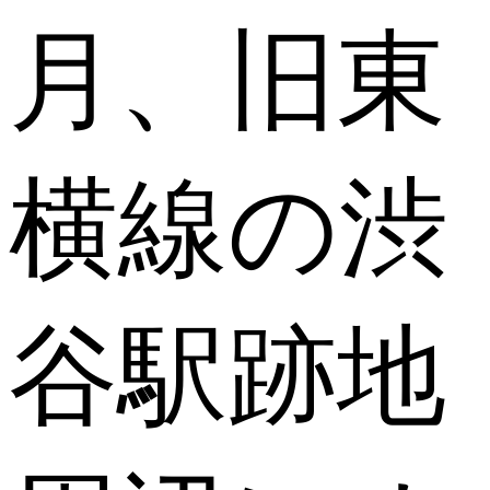
月、旧東
横線の渋
谷駅跡地