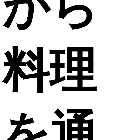
から
料理
を通