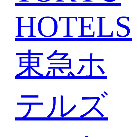
HOTELS
東急ホ
テルズ