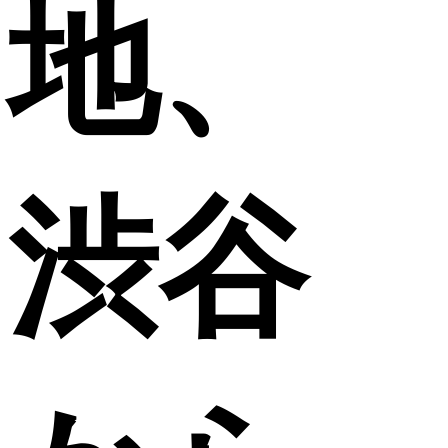
地、
渋谷