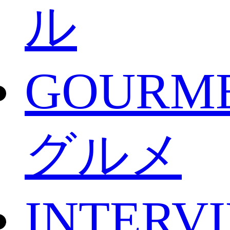
ル
GOURM
グルメ
INTERV