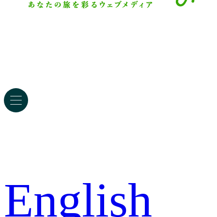
English