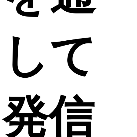
して
発信