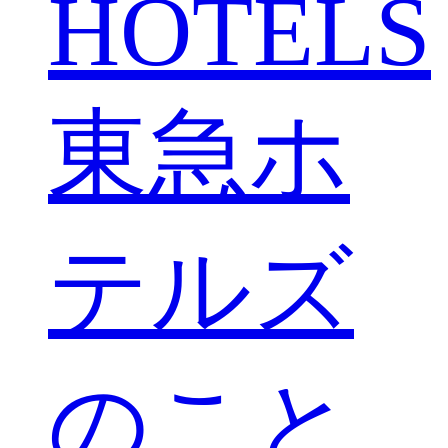
HOTELS
東急ホ
テルズ
のこと