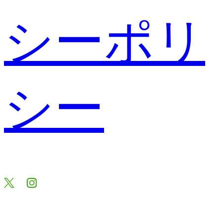
シーポリ
シー