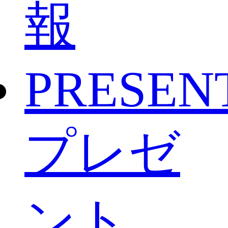
報
PRESEN
プレゼ
ント