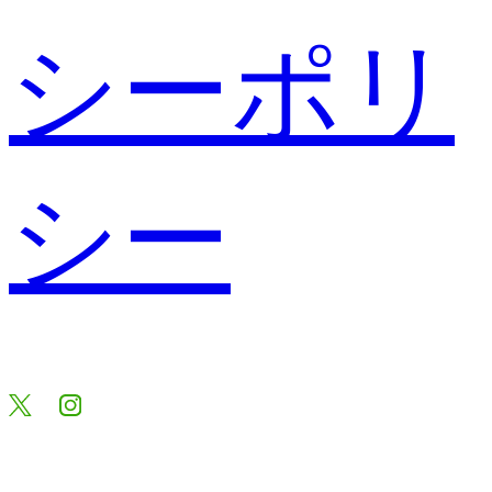
シーポリ
シー