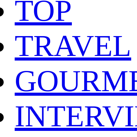
TOP
TRAVEL
GOURM
INTERV