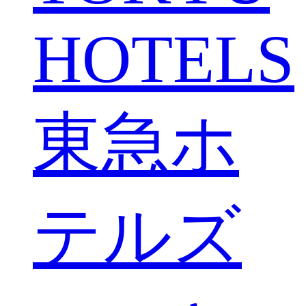
HOTELS
東急ホ
テルズ