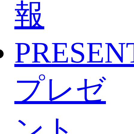
報
PRESEN
プレゼ
ント