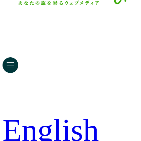
English