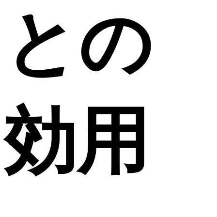
との
効用