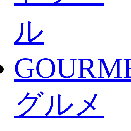
ル
GOURM
グルメ