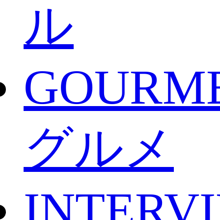
ル
GOURM
グルメ
INTERV