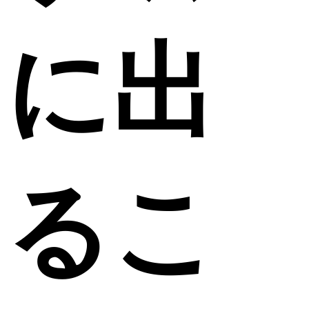
に出
るこ