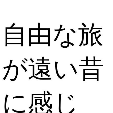
自由な旅
が遠い昔
に感じ