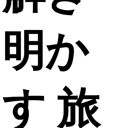
明か
す 旅