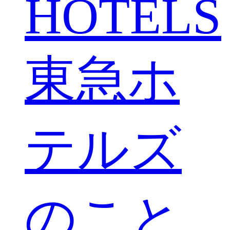
HOTELS
東急ホ
テルズ
のこと