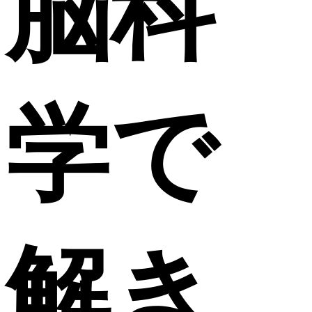
脳科
学で
解き